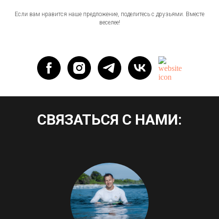
Если вам нравится наше предложение, поделитесь с друзьями. Вместе
веселее!
СВЯЗАТЬСЯ С НАМИ: