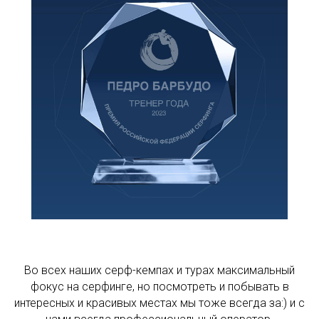
Во всех наших серф-кемпах и турах максимальный
фокус на серфинге, но посмотреть и побывать в
интересных и красивых местах мы тоже всегда за:) и с