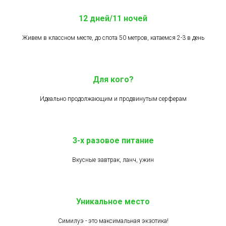
12 дней/11 ночей
Живем в классном месте, до спота 50 метров, катаемся 2-3 в день
Для кого?
Идеально продолжающим и продвинутым серферам
3-х разовое питание
Вкусные завтрак, ланч, ужин
Уникальное место
Симилуэ - это максимальная экзотика!