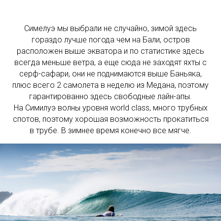
Симелуэ мы выбрали не случайно, зимой здесь
гораздо лучше погода чем на Бали, остров
расположен выше экватора и по статистике здесь
всегда меньше ветра, а еще сюда не заходят яхты с
серф-сафари, они не поднимаются выше Баньяка,
плюс всего 2 самолета в неделю из Медана, поэтому
гарантированно здесь свободные лайн-апы.
На Симилуэ волны уровня world class, много трубных
спотов, поэтому хорошая возможность прокатиться
в трубе. В зимнее время конечно все мягче.