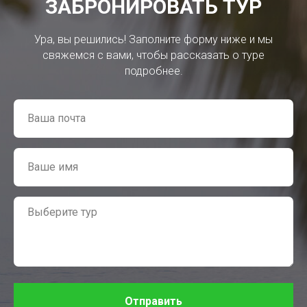
ЗАБРОНИРОВАТЬ ТУР
Ура, вы решились! Заполните форму ниже и мы
свяжемся с вами, чтобы рассказать о туре
подробнее.
Отправить