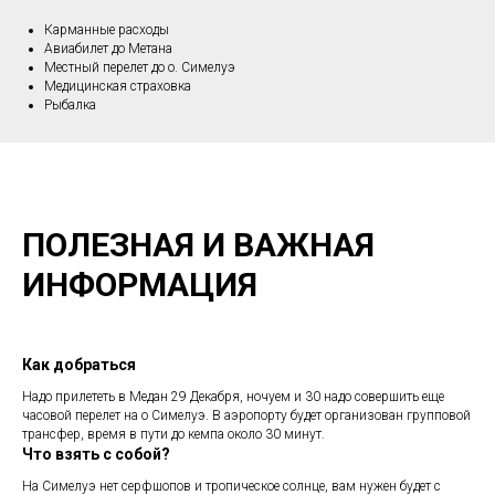
Карманные расходы
Авиабилет до Метана
Местный перелет до о. Симелуэ
Медицинская страховка
Рыбалка
ПОЛЕЗНАЯ И ВАЖНАЯ
ИНФОРМАЦИЯ
Как добраться
Надо прилететь в Медан 29 Декабря, ночуем и 30 надо совершить еще
часовой перелет на о Симелуэ. В аэропорту будет организован групповой
трансфер, время в пути до кемпа около 30 минут.
Что взять с собой?
На Симелуэ нет серфшопов и тропическое солнце, вам нужен будет с