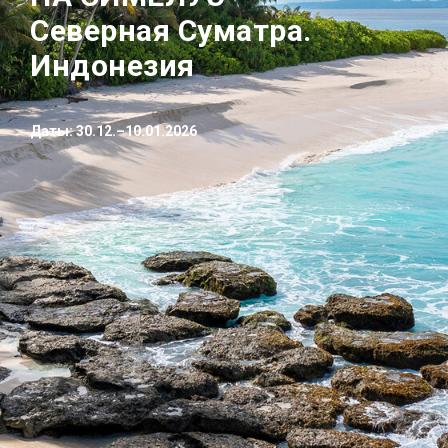
Северная Суматра.
Индонезия
Даты: 30.12.–10.01.2026